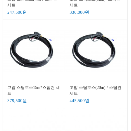
세트
세트
247,500원
330,000원
고압 스팀호스15m*스팀건 세
고압 스팀호스(20m) / 스팀건
트
세트
379,500원
445,500원