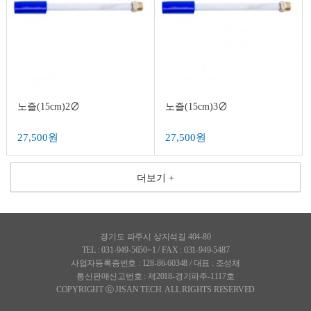
노즐(15cm)2∅
노즐(15cm)3∅
27,500원
27,500원
더보기 +
경기도 파주시 상지석길 404-80
TEL : 031-949-5650~1 / FAX : 031-949-5487
사업자등록증번호 : 128-86-60348 / 대표 : 조성채
통신판매신고번호 : 제2018-경기파주-1117호
COPYRIGHT ⓒ JISAN TECH. ALL RIGHTS RESERVED