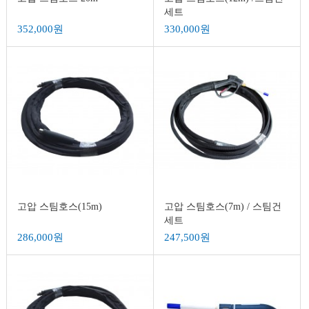
세트
352,000원
330,000원
고압 스팀호스(15m)
고압 스팀호스(7m) / 스팀건
세트
286,000원
247,500원