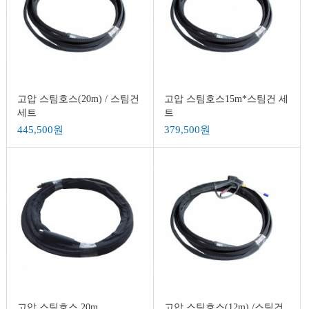
고압 스팀호스(20m) / 스팀건
고압 스팀호스15m*스팀건 세
세트
트
445,500원
379,500원
고압 스팀호스 20m
고압 스팀호스(12m) /스팀건